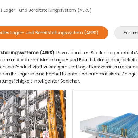
s Lager- und Bereitstellungssystem (ASRS)
rtes Lager- und Bereitstellungssystem (ASRS)
Fahrer
tstellungssysteme (ASRS).
Revolutionieren Sie den Lagerbetrieb.M
ente und automatisierte Lager- und Bereitstellungsmöglichkeiten
die Produktivität zu steigern und Logistikprozesse zu rationali
önnen Ihr Lager in eine hocheffiziente und automatisierte Anla
ungsfähigkeit intelligenter Speicher.