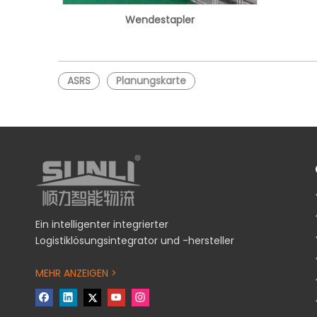
Wendestapler
ASRS
Planungskarte
Ein intelligenter integrierter
Logistiklösungsintegrator und -hersteller
MEHR ANZEIGEN >