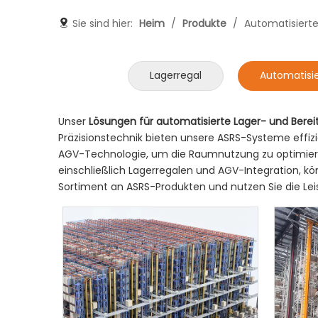
Sie sind hier:
Heim
/
Produkte
/
Automatisierte
Lagerregal
Automatisie
Unser
Lösungen für automatisierte Lager- und Berei
Präzisionstechnik bieten unsere ASRS-Systeme effizi
AGV-Technologie, um die Raumnutzung zu optimieren, 
einschließlich Lagerregalen und AGV-Integration, k
Sortiment an ASRS-Produkten und nutzen Sie die Leist