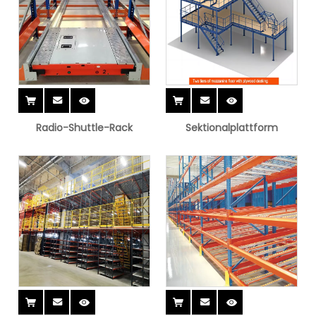
Radio-Shuttle-Rack
Sektionalplattform