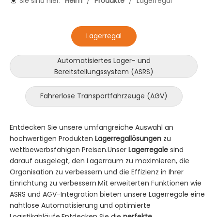
Sie sind hier:
Heim
/
Produkte
/
Lagerregal
Lagerregal
Automatisiertes Lager- und
Bereitstellungssystem (ASRS)
Fahrerlose Transportfahrzeuge (AGV)
Entdecken Sie unsere umfangreiche Auswahl an
hochwertigen Produkten
Lagerregallösungen
zu
wettbewerbsfähigen Preisen.Unser
Lagerregale
sind
darauf ausgelegt, den Lagerraum zu maximieren, die
Organisation zu verbessern und die Effizienz in Ihrer
Einrichtung zu verbessern.Mit erweiterten Funktionen wie
ASRS und AGV-Integration bieten unsere Lagerregale eine
nahtlose Automatisierung und optimierte
Logistikabläufe.Entdecken Sie die
perfekte